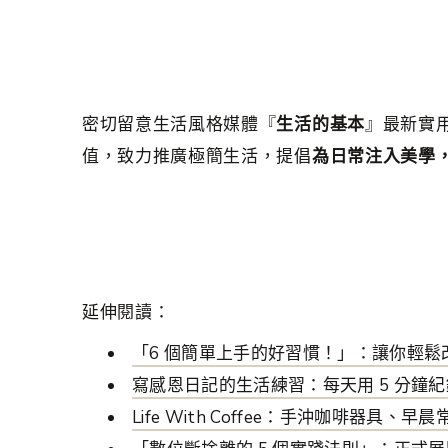
密切留意生活風格媒體『
生活的基本
』最新實用
值，致力推廣極簡生活，提倡
為日常注入美學
延伸閱讀：
「6 個簡單上手的好習慣！」：讓你輕
寫感恩日記的生活練習：每天用 5 分鐘紀
Life With Coffee：手沖咖啡器