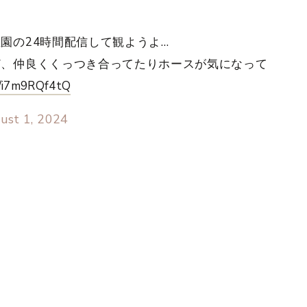
園の24時間配信して観ようよ…
ど、仲良くくっつき合ってたりホースが気になって
m/i7m9RQf4tQ
ust 1, 2024