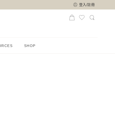
登入/註冊
URCES
SHOP