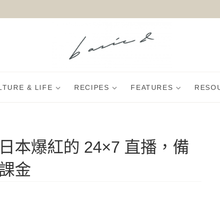
LTURE & LIFE
RECIPES
FEATURES
RESO
本爆紅的 24×7 直播，備
課金