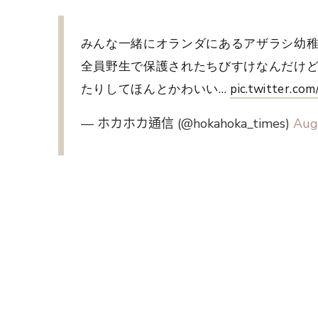
みんな一緒にオランダにあるアザラシ幼稚
全員野生で保護されたちびすけなんだけ
たりしてほんとかわいい…
pic.twitter.co
— ホカホカ通信 (@hokahoka_times)
Aug