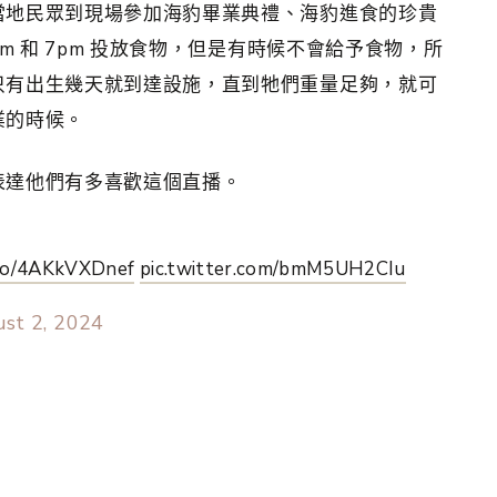
當地民眾到現場參加海豹畢業典禮、海豹進食的珍貴
m 和 7pm 投放食物，但是有時候不會給予食物，所
只有出生幾天就到達設施，直到牠們重量足夠，就可
業的時候。
表達他們有多喜歡這個直播。
.co/4AKkVXDnef
pic.twitter.com/bmM5UH2CIu
st 2, 2024