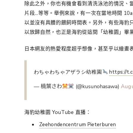
除此之外，你也有機會看到清洗泳池的情況、
片段…等等。舉例來說，有一次在當地時間 10a
以並沒有具體的餵飼時間表。另外，有些海豹
以放歸自然，也正是海豹從這間「幼稚園」畢
日本網友的熱愛程度超乎想像，甚至乎以繪畫
わちゃわちゃアザラシ幼稚園
https://t
— 楠葉さわ
(@kusunohasawa)
Augu
海豹幼稚園 YouTube 直播：
Zeehondencentrum Pieterburen