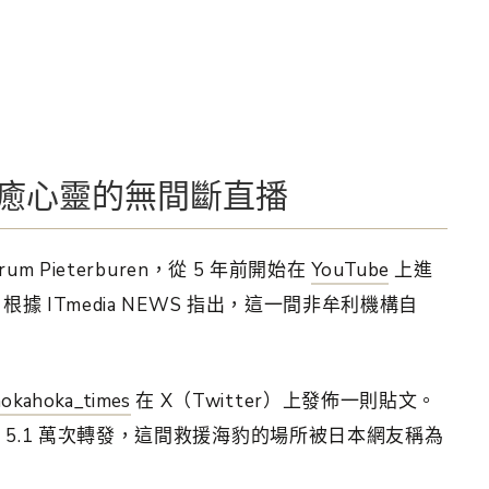
癒心靈的無間斷直播
m Pieterburen，從 5 年前開始在
YouTube
上進
根據 ITmedia NEWS 指出，這一間非牟利機構自
okahoka_times
在 X（Twitter）上發佈一則貼文。
 5.1 萬次轉發，這間救援海豹的場所被日本網友稱為