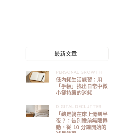
最新文章
PERSONAL GROWTH
低內耗生活練習：用
「手帳」找出日常中微
小卻持續的消耗
DIGITAL DECLUTTER
「總是躺在床上滑到半
夜？：告別睡前無限捲
動，從 10 分鐘開始的