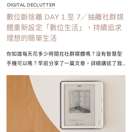
DIGITAL DECLUTTER
數位斷捨離 DAY 1 至 7／抽離社群媒
體重新設定「數位生活」，持續追求
理想的簡單生活
你知道每天花多少時間在社群媒體嗎？沒有智慧型
手機可以嗎？早前分享了一篇文章，詳細講述了我
的 30 天數位斷捨離計劃，列出這段時間內限制使
用的應用程式，抽離社群媒體、重拾休閒活動，重
新設定我的數位生活。當然，我列出的限制清單是
對我來說可有可無的應用程式，如果你覺得是必
需、對工作有影響，或是需要與遠距離的親友聯
繫⋯