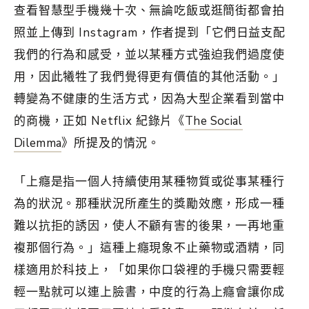
查看智慧型手機幾十次、無論吃飯或逛簡街都會拍
照並上傳到 Instagram，作者提到「它們日益支配
我們的行為和感受，並以某種方式強迫我們過度使
用，因此犧牲了我們覺得更有價值的其他活動。」
轉變為不健康的生活方式，因為大型企業看到當中
的商機，正如 Netflix 紀錄片《
The Social
Dilemma
》所提及的情況。
「上癮是指一個人持續使用某種物質或從事某種行
為的狀況。那種狀況所產生的獎勵效應，形成一種
難以抗拒的誘因，使人不顧有害的後果，一再地重
複那個行為。」這種上癮現象不止藥物或酒精，同
樣適用於科技上，「如果你口袋裡的手機只需要輕
輕一點就可以連上臉書，中度的行為上癮會讓你成