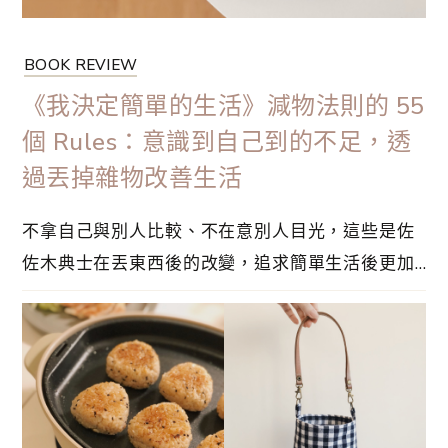
BOOK REVIEW
《我決定簡單的生活》減物法則的 55
個 Rules：意識到自己到的不足，透
過丟掉雜物改善生活
不拿自己與別人比較、不在意別人目光，這些是佐
佐木典士在丟東西後的改變，追求簡單生活後更加
能夠體會。他在出版社擔任編輯，在這本書非常明
確的指出「極簡主義者」的定義，就是沒有正確的
答案。每個人的環境因素、對生活的需求，都會影
響到他們的生活。更重要是：「真正了解自己需要
什麼的人。」他探討了極簡主義者的定義⋯