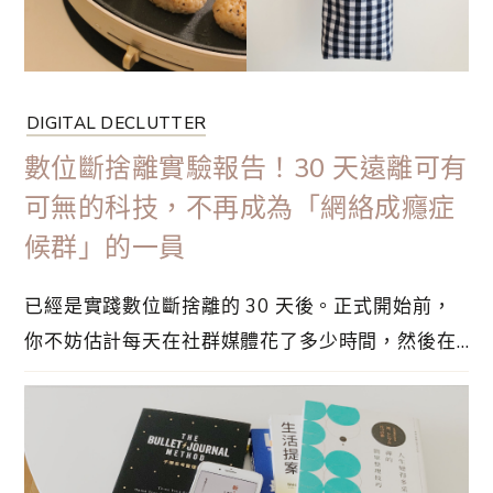
DIGITAL DECLUTTER
數位斷捨離實驗報告！30 天遠離可有
可無的科技，不再成為「網絡成癮症
候群」的一員
已經是實踐數位斷捨離的 30 天後。正式開始前，
你不妨估計每天在社群媒體花了多少時間，然後在
「設定 → 螢幕使用時間」內看看你的真實數據。先
把答案放在你的心中，然後我們一起看看這篇文章
吧。數位極簡主義，旨在不使用可有可無的數位科
技，徹底成為數位極簡主義者，不再受到新科技的