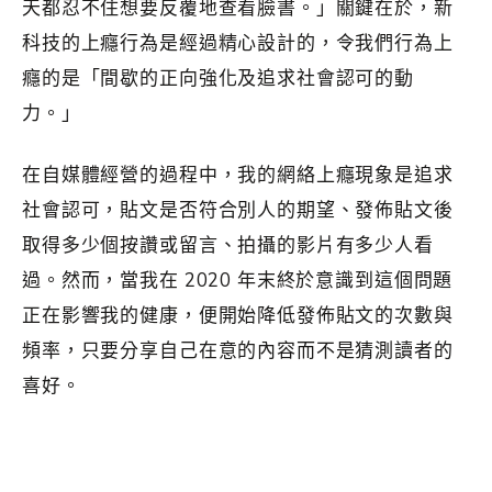
天都忍不住想要反覆地查看臉書。」關鍵在於，新
科技的上癮行為是經過精心設計的，令我們行為上
癮的是「間歇的正向強化及追求社會認可的動
力。」
在自媒體經營的過程中，我的網絡上癮現象是追求
社會認可，貼文是否符合別人的期望、發佈貼文後
取得多少個按讚或留言、拍攝的影片有多少人看
過。然而，當我在 2020 年末終於意識到這個問題
正在影響我的健康，便開始降低發佈貼文的次數與
頻率，只要分享自己在意的內容而不是猜測讀者的
喜好。