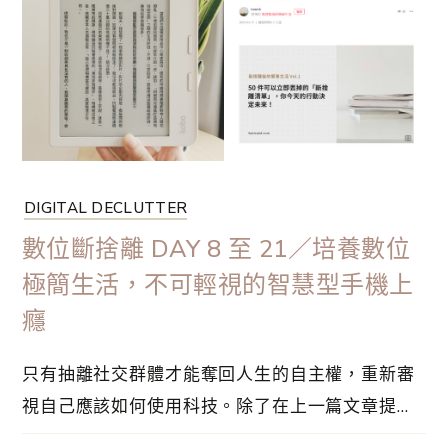
TOP 5，而且經常成為身邊的熱門話題，誠邀你一
起展開閲讀的旅程！
DIGITAL DECLUTTER
數位斷捨離 DAY 8 至 21／培養數位
極簡生活，不可輕視的智慧型手機上
癮
只有抽離社交群體才能奪回人生的自主權，重新審
視自己應該如何使用科技。除了在上一篇文章提
及，手機沒有 IG 所以使用時間減少，iPhone 的整