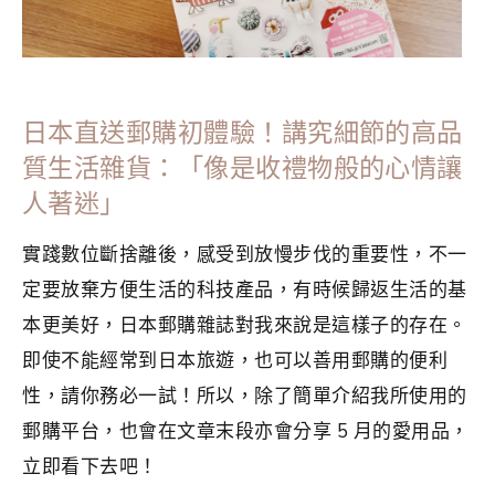
日本直送郵購初體驗！講究細節的高品
質生活雜貨：「像是收禮物般的心情讓
人著迷」
實踐數位斷捨離後，感受到放慢步伐的重要性，不一
定要放棄方便生活的科技產品，有時候歸返生活的基
本更美好，日本郵購雜誌對我來說是這樣子的存在。
即使不能經常到日本旅遊，也可以善用郵購的便利
性，請你務必一試！所以，除了簡單介紹我所使用的
郵購平台，也會在文章末段亦會分享 5 月的愛用品，
立即看下去吧！