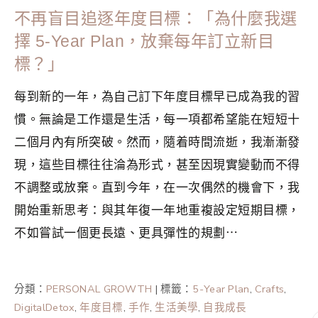
不再盲目追逐年度目標：「為什麼我選
擇 5-Year Plan，放棄每年訂立新目
標？」
每到新的一年，為自己訂下年度目標早已成為我的習
慣。無論是工作還是生活，每一項都希望能在短短十
二個月內有所突破。然而，隨着時間流逝，我漸漸發
現，這些目標往往淪為形式，甚至因現實變動而不得
不調整或放棄。直到今年，在一次偶然的機會下，我
開始重新思考：與其年復一年地重複設定短期目標，
不如嘗試一個更長遠、更具彈性的規劃⋯
分類：
PERSONAL GROWTH
|
標籤：
5-Year Plan
,
Crafts
,
DigitalDetox
,
年度目標
,
手作
,
生活美學
,
自我成長