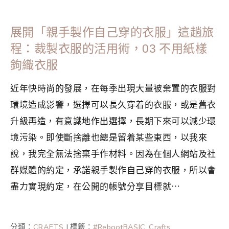
展開「親手製作自己穿的衣服」這趟旅
程：裁製衣服的活用術，03 不用紙樣
鉤織衣服
近年快時尚的發展，在每季出現大量被棄置的衣服對
環境造成影響，選擇可以長久穿着的衣服，或是舊衣
升級再造，有意識地作出選擇，長期下來可以減少環
境污染。即使斷捨離也總是留着某些東西，以我來
說，我完全無法捨棄手作材料。因為在個人網站及社
群媒體的約定，承諾親手製作自己穿的衣服，所以會
盡力實現約定，在公開的帳號分享目標就⋯
分類：
CRAFTS
|
標籤：
#RebootBASIC
,
Crafts
,