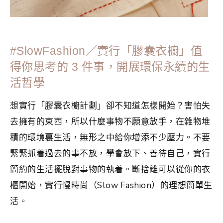
#SlowFashion／實行「膠囊衣櫥」值
得你思考的 3 件事，開展環保永續的生
活哲學
想實行「膠囊衣櫥計劃」卻不知道怎樣開始？害怕失
去擁有的東西，所以什麼事物不願意放手，在雜物堆
積的環境裏生活，無形之中給你增添不少壓力。不要
緊緊抓着過去的事不放，學會放下、善待自己，實行
簡約的生活擺脫對事物的執着。斷捨離可以從你的衣
櫃開始，實行慢時尚（Slow Fashion）的理想簡單生
活。