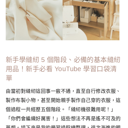
新手學縫紉 5 個階段、必備的基本縫紉
用品！新手必看 YouTube 學習口袋清
單
由當初對縫紉這回事一竅不通，直至自行修改衣服、
製作布製小物，甚至開始親手製作自己穿的衣服，這
個過程一共經歷五個階段。「縫紉機很難用呢！」
「你們會編織好厲害！」這些想法不再是遙不可及的
夢想。接下來是我的學習過程總整理，循次漸進的親