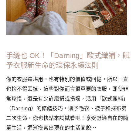
手縫也 OK！「Darning」歐式織補，賦
予衣服新生命的環保永續法則
你的衣服還堪用，也有特別的價值或回憶，所以一直
也捨不得丟掉。這些對你而言很重要的衣服，即使非
常珍惜，還是有少許磨損或損壞，活用「歐式織補」
（Darning）的修繕技巧，賦予毛衣、襪子和抹布第
二次生命，你也快點來試試看吧！享受舒適自在的簡
單生活，逐漸摸索出現在的生活面貌⋯