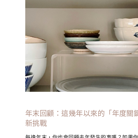
年末回顧：這幾年以來的「年度關
新挑戰
每逢年末，你也會回顧去年發生的事嗎？如果