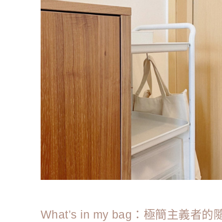
What’s in my bag：極簡