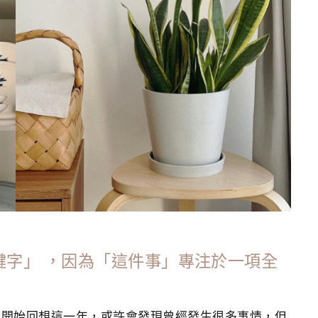
鍵字」 ，因為「這件事」專注於一項全
你開始回想這一年，或許會發現曾經發生很多事情，但