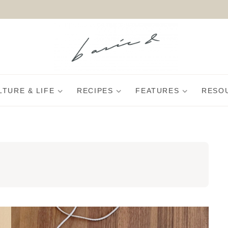
LTURE & LIFE
RECIPES
FEATURES
RESO