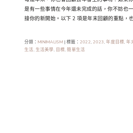
是有一些事情在今年還未完成的話，你不妨也
接你的新開始。以下 2 項是年末回顧的重點，
分類：
MINIMALISM
|
標籤：
2022
,
2023
,
年度目標
,
年
生活
,
生活美學
,
目標
,
簡單生活