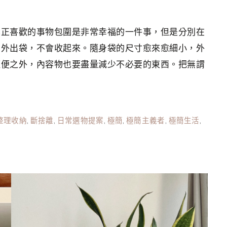
真正喜歡的事物包圍是非常幸福的一件事，但是分別在
的外出袋，不會收起來。隨身袋的尺寸愈來愈細小，外
輕便之外，內容物也要盡量減少不必要的東西。把無謂
整理收納
,
斷捨離
,
日常選物提案
,
極簡
,
極簡主義者
,
極簡生活
,