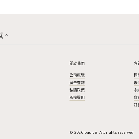
感。
關於我們
專
公司概覽
極
廣告查詢
數
私隱政策
永
版權聲明
食
好
© 2026 basic&. All rights reserved.