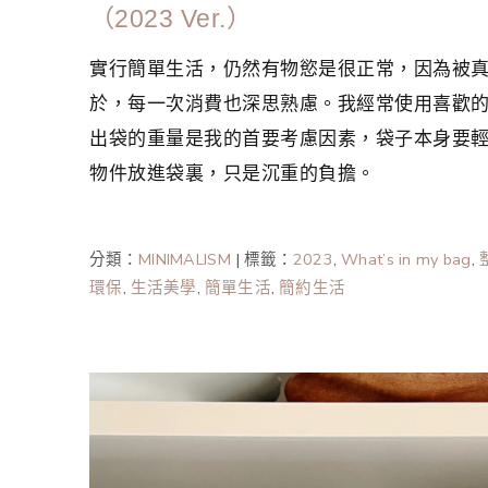
（2023 Ver.）
實行簡單生活，仍然有物慾是很正常，因為被
於，每一次消費也深思熟慮。我經常使用喜歡
出袋的重量是我的首要考慮因素，袋子本身要
物件放進袋裏，只是沉重的負擔。
分類：
MINIMALISM
|
標籤：
2023
,
What’s in my bag
,
環保
,
生活美學
,
簡單生活
,
簡約生活