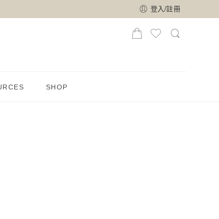
登入/註冊
URCES
SHOP