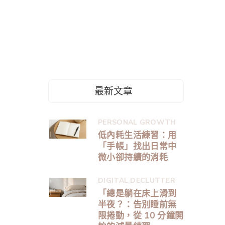
最新文章
PERSONAL GROWTH
低內耗生活練習：用
「手帳」找出日常中
微小卻持續的消耗
DIGITAL DECLUTTER
「總是躺在床上滑到
半夜？：告別睡前無
限捲動，從 10 分鐘開