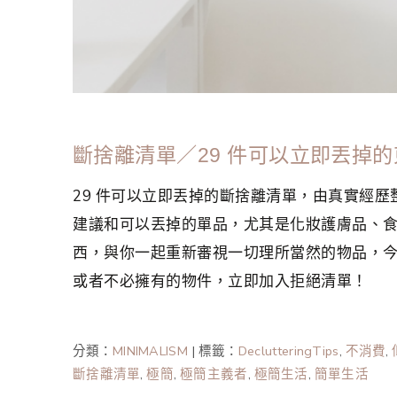
斷捨離清單／29 件可以立即丟掉
29 件可以立即丟掉的斷捨離清單，由真實經
建議和可以丟掉的單品，尤其是化妝護膚品、食
西，與你一起重新審視一切理所當然的物品，
或者不必擁有的物件，立即加入拒絕清單！
分類：
MINIMALISM
|
標籤：
DeclutteringTips
,
不消費
,
斷捨離清單
,
極簡
,
極簡主義者
,
極簡生活
,
簡單生活