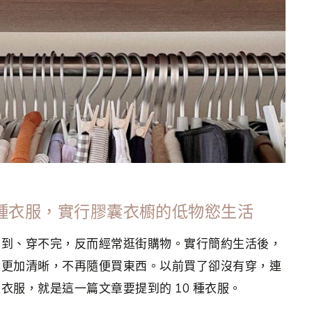
0 種衣服，實行膠囊衣櫥的低物慾生活
不到、穿不完，反而經常逛街購物。實行簡約生活後，
也更加清晰，不再隨便買東西。以前買了卻沒有穿，連
服，就是這一篇文章要提到的 10 種衣服。