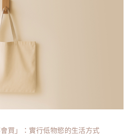
也不會買」：實行低物慾的生活方式