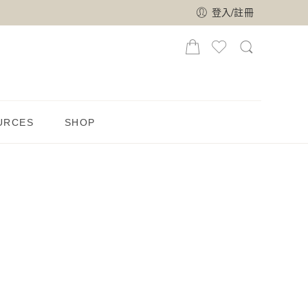
登入/註冊
URCES
SHOP