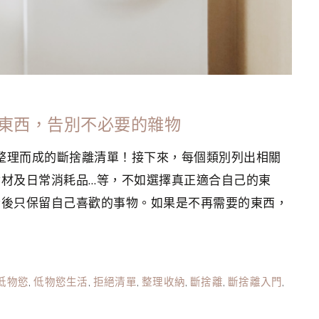
的東西，告別不必要的雜物
歷整理而成的斷捨離清單！接下來，每個類別列出相關
材及日常消耗品…等，不如選擇真正適合自己的東
今後只保留自己喜歡的事物。如果是不再需要的東西，
低物慾
,
低物慾生活
,
拒絕清單
,
整理收納
,
斷捨離
,
斷捨離入門
,