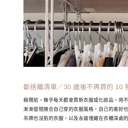
斷捨離清單／30 歲後不再買的 1
極簡前，幾乎每天都會買新衣服或化妝品，用
漸漸發現適合自己穿的衣服風格，自己的喜好
吊牌也沒剪的衣服，以及永遠埋藏在衣櫃深處的衣