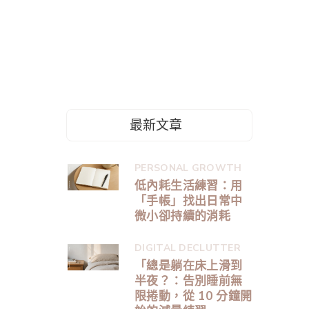
最新文章
PERSONAL GROWTH
低內耗生活練習：用
「手帳」找出日常中
微小卻持續的消耗
DIGITAL DECLUTTER
「總是躺在床上滑到
半夜？：告別睡前無
限捲動，從 10 分鐘開