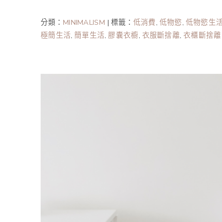
分類：
MINIMALISM
|
標籤：
低消費
,
低物慾
,
低物慾生
極簡生活
,
簡單生活
,
膠囊衣櫥
,
衣服斷捨離
,
衣櫃斷捨離