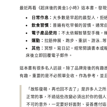
最近再看《起床後的黃金1小時》這本書，發
日常作息：
大多數是早起的晨型人，拒
飲食習慣：
普遍有吃早餐的習慣。通常
電子產品使用：
不太依賴智慧型手機，
運動：
拉筋伸展、跑步、重訓、游泳…
其他：
冥想。寫日記。經常閱讀書本或
床後立即回覆電子郵件。
這本書有很多名人訪談，除了品牌背後的有趣
有趣，重要的是不必照單全收。作為參考，並
「故態復萌，再也回不去了」是許多人之所
正常的事，不過這些改變必須出於你的個人
不可的意外，一定要好好面對、妥善應付這