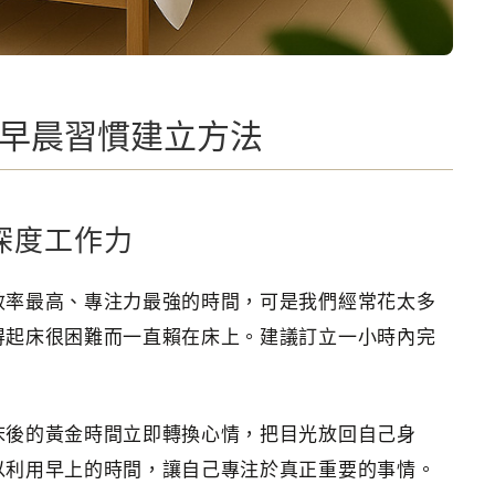
！高效早晨習慣建立方法
深度工作力
效率最高、專注力最強的時間，可是我們經常花太多
得起床很困難而一直賴在床上。建議訂立一小時內完
床後的黃金時間立即轉換心情，把目光放回自己身
以利用早上的時間，讓自己專注於真正重要的事情。