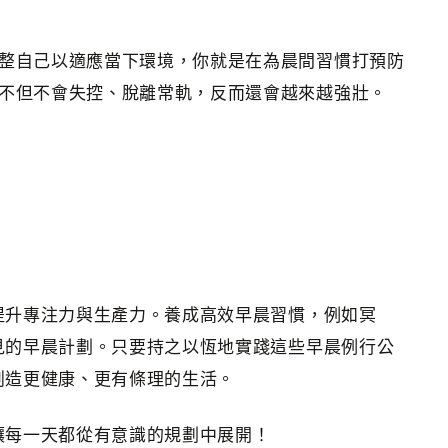
整自己以適應當下環境，你就是在為晨間習慣打預防
不但不會失控、脫離常軌，反而還會越來越強壯。
提升專注力與生產力。養成高效早晨習慣，例如冥
見的早晨計劃。只要持之以恆地實踐這些早晨例行公
創造更健康、更有條理的生活。
讓每一天都從有意識的規劃中展開！