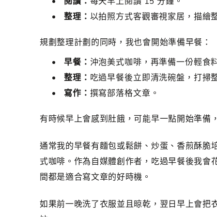
閱讀：
每天早上閱讀 15 分鐘。
整理：
以拍照方式客觀審視家居，描繪
規劃整理計劃的同時，我也會開始準備早餐：
早餐：
沖泡美式咖啡，再準備一份輕食
整理：
吃過早餐後立即清洗碗盤，打掃
寫作：
撰寫部落格文章。
有時候早上會感到肚餓，可能早一點開始準備
通常我的早餐有麵包或鬆餅、炒蛋、香煎酥脆
式咖啡。作為自媒體創作者，吃過早餐後我會
間都是適合寫文章的好時機。
如果前一晚洗了衣服並且晾乾，翌日早上會把