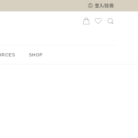
登入/註冊
URCES
SHOP