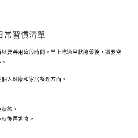
日常習慣清單
所以要善用這段時間。早上吃過甲狀腺藥後，還要空
多。
注個人健康和家居整理方面。
換狀態。
小時後再進食。