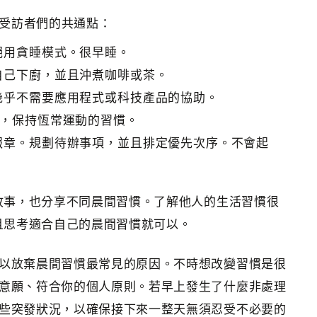
現受訪者們的共通點：
絕用貪睡模式。很早睡。
自己下廚，並且沖煮咖啡或茶。
幾乎不需要應用程式或科技產品的協助。
等，保持恆常運動的習慣。
報章。規劃待辦事項，並且排定優先次序。不會起
故事，也分享不同晨間習慣。了解他人的生活習慣很
且思考適合自己的晨間習慣就可以。
以放棄晨間習慣最常見的原因。不時想改變習慣是很
意願、符合你的個人原則。若早上發生了什麼非處理
些突發狀況，以確保接下來一整天無須忍受不必要的