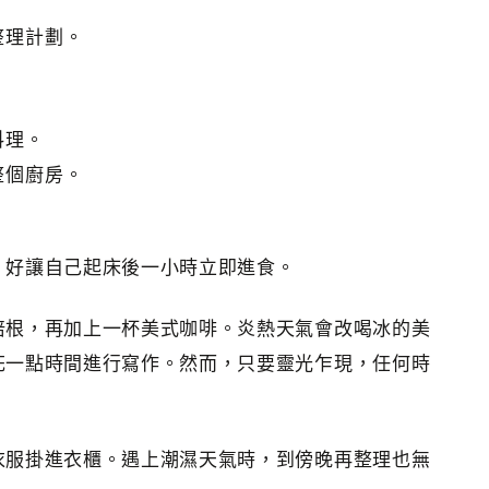
整理計劃。
料理。
整個廚房。
，好讓自己起床後一小時立即進食。
培根，再加上一杯美式咖啡。炎熱天氣會改喝冰的美
花一點時間進行寫作。然而，只要靈光乍現，任何時
衣服掛進衣櫃。遇上潮濕天氣時，到傍晚再整理也無