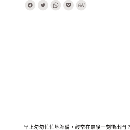
Facebook
Twitter
WhatsApp
Pocket
MeWe
早上匆匆忙忙地準備，經常在最後一刻衝出門