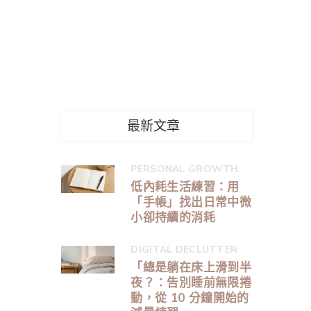
最新文章
PERSONAL GROWTH
低內耗生活練習：用
「手帳」找出日常中微
小卻持續的消耗
DIGITAL DECLUTTER
「總是躺在床上滑到半
夜？：告別睡前無限捲
動，從 10 分鐘開始的