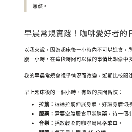
煎熬。
早晨常規實踐！咖啡愛好者的
以我來說，因為起床後一小時內不可以進食，
腹一小時。在這段時間可以做的事情比想像中
我的早晨常規會視乎情況而改變，近期比較關
早上起床後的一個小時，有效的晨間習慣：
拉筋：
透過拉筋伸展身體，好讓身體切
服藥：
需要空腹服食甲狀腺藥，待一個
音樂：
播放輕柔的咖啡廳風格歌單。