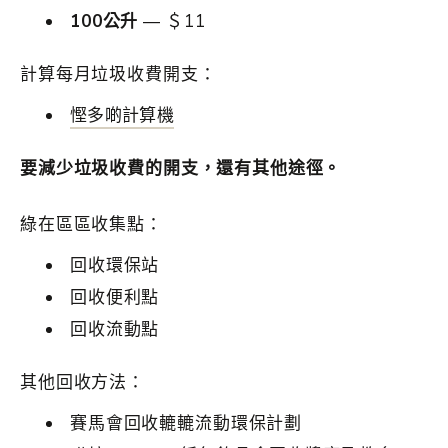
100公升
— ＄11
計算每月垃圾收費開支：
慳多啲計算機
要減少垃圾收費的開支，還有其他途徑。
綠在區區收集點：
回收環保站
回收便利點
回收流動點
其他回收方法：
賽馬會回收轆轆流動環保計劃