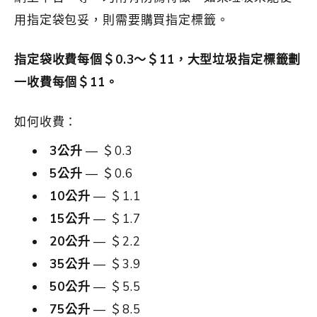
用指定袋包妥，則需要購買指定標籤。
指定袋收費每個＄0.3～＄11，大型垃圾指定標籤劃
一收費每個＄11。
如何收費：
3公升
— ＄0.3
5公升
— ＄0.6
10公升
— ＄1.1
15公升
— ＄1.7
20公升
— ＄2.2
35公升
— ＄3.9
50公升
— ＄5.5
75公升
— ＄8.5