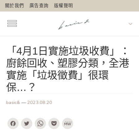
關於我們
廣告查詢
版權聲明
「4月1日實施垃圾收費」：
廚餘回收、塑膠分類，全港
實施「垃圾徵費」很環
保…？
basic&
—
2023.08.20
Facebook
Twitter
WhatsApp
Pocket
MeWe