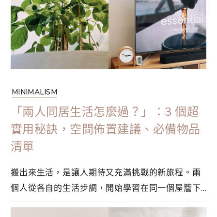
人氣 Instagrammer！在這本書整合了很多日常家
事和防災的巧思⋯
MINIMALISM
「兩人同居生活怎麼過？」：3 個超
實用秘訣，空間佈置建議、必備物品
清單
搬出來生活，是讓人期待又充滿挑戰的新旅程。兩
個人從各自的生活步調，開始學習在同一個屋簷下
協調、包容與成長。你是否也在思考，怎麼創造一