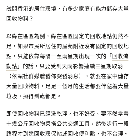
試問香港的居住環境，有多少家庭有能力儲存大量
回收物料？
以綠在區區為例，綠在區區固定的回收地點仍然不
足，如果市民所居住的屋苑附近沒有固定的回收地
點，只能依靠每隔一至兩星期出現一次的「
回收流
動點
」的話，只要受到天雨影響連續三星期取消
（依賴社群媒體發佈突發消息），就要在家中儲存
大量回收物料，足足一個月的生活都要伴隨着大量
垃圾，擺得到處都是。
即使回收物料已經洗乾淨，也不好受。要不然拿着
十幾公斤回收物乘搭公共交通工具，然後步行一段
路程才到達回收環保站或回收便利點，也不合理。