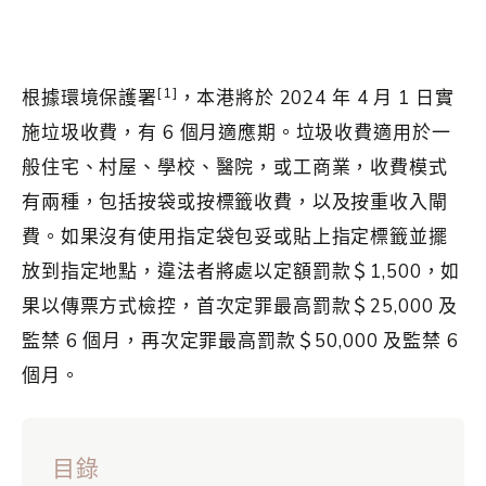
[1]
根據環境保護署
，本港將於 2024 年 4 月 1 日實
施垃圾收費，有 6 個月適應期。垃圾收費適用於一
般住宅、村屋、學校、醫院，或工商業，收費模式
有兩種，包括按袋或按標籤收費，以及按重收入閘
費。如果沒有使用指定袋包妥或貼上指定標籤並擺
放到指定地點，違法者將處以定額罰款＄1,500，如
果以傳票方式檢控，首次定罪最高罰款＄25,000 及
監禁 6 個月，再次定罪最高罰款＄50,000 及監禁 6
個月。
目錄