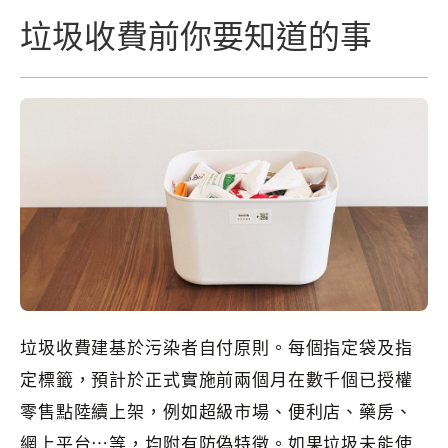
垃圾收費前你要知道的事
垃圾收費建基於污染者自付原則。每個指定袋及指
定標籤，預計於正式實施前兩個月在數千個已授權
零售點陸續上架，例如超級市場、便利店、藥房、
網上平台⋯等，均附有防偽特徵。如果垃圾未能使