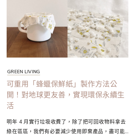
個既溫馨又實用的同居空間？有哪些必備物品可以
讓生活更順利？別擔心，這篇文章將分享 3 個超實
用的同居生活秘訣，從空間佈置建議到必備物品清
單，幫助你和另一半輕鬆邁向幸福的同居生活。
GREEN LIVING
可重用「蜂蠟保鮮紙」製作方法公
開！對地球更友善，實現環保永續生
活
明年 4 月實行垃圾收費了，除了把可回收物料拿去
綠在區區，我們有必要減少使用即棄產品，盡可能