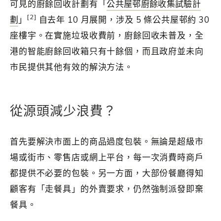
可見的廚餘回收計劃有「
公共屋邨廚餘收集試驗計
[2]
劃
」
自去年 10 月展開，涉及 5 條公共屋邨約 30
座樓宇。在實施垃圾收費前，廚餘回收未普及，全
港的智能廚餘回收箱只有十餘個，而且政府並未向
市民提供其他有效的解決方法。
從源頭減少浪費？
首先要解決市面上的商品過度包裝。無論是超級市
場或街市、零售店或網上平台，每一次消費時商戶
都提供不必要的包裝。另一方面，大部份餐廳得知
顧客有「走餐具」的外賣要求，仍然強制派發即棄
餐具。