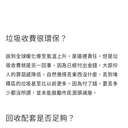
垃圾收費很環保？
說到全球暖化導至氣溫上升，是道德責任。但是垃
圾收費就是另一回事，因為已經付出金錢，大部份
人的罪惡感降低，自然覺得丟東西沒什麼，丟到堆
積區的垃圾甚至比以前更多。因為付了錢，要丟多
少都沒所謂，並未能鼓勵市民源頭減廢。
回收配套是否足夠？