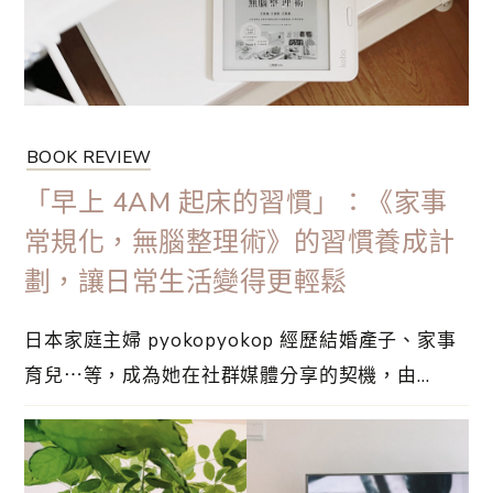
的生活更有意義！
BOOK REVIEW
「早上 4AM 起床的習慣」：《家事
常規化，無腦整理術》的習慣養成計
劃，讓日常生活變得更輕鬆
日本家庭主婦 pyokopyokop 經歷結婚產子、家事
育兒⋯等，成為她在社群媒體分享的契機，由
2015 年開始發表家事和收納術的訣竅，對於分享
防災資訊也相當有心得。在短時間內，受到讀者們
的追隨，讓粉絲人數破 106K，成為日本整理收納