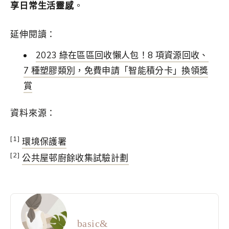
享日常生活靈感
。
延伸閱讀：
2023 綠在區區回收懶人包！8 項資源回收、
7 種塑膠類別，免費申請「智能積分卡」換領獎
賞
資料來源：
[1]
環境保護署
[2]
公共屋邨廚餘收集試驗計劃
basic&