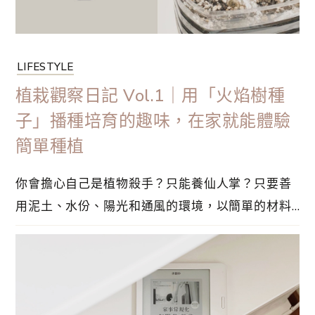
LIFESTYLE
植栽觀察日記 Vol.1｜用「火焰樹種
子」播種培育的趣味，在家就能體驗
簡單種植
你會擔心自己是植物殺手？只能養仙人掌？只要善
用泥土、水份、陽光和通風的環境，以簡單的材料
培育種子，每個人都可以照顧得很好。開始極簡生
活後，總會希望添加一些植物，善用觀葉植物點綴
生活，運用不同的植栽當作家居裝飾，感受寧靜心
情的生活氣息。在假日享受照顧綠植的時光，讓你