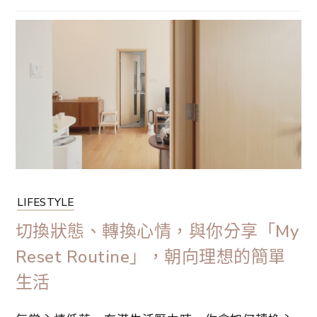
降低垃圾數量，節省額外開支之餘，也對環境更友
善。有見及此，這一次我們試試製作蜂蠟保鮮紙，
製作方式非常簡單，進一步實踐環保永續生活。想
要製作蜂蠟保鮮紙的原因，是因為想買一個杯蓋，
可是一直選不到喜歡的，就想要自己試試⋯
LIFESTYLE
切換狀態、轉換心情，與你分享「My
Reset Routine」，朝向理想的簡單
生活