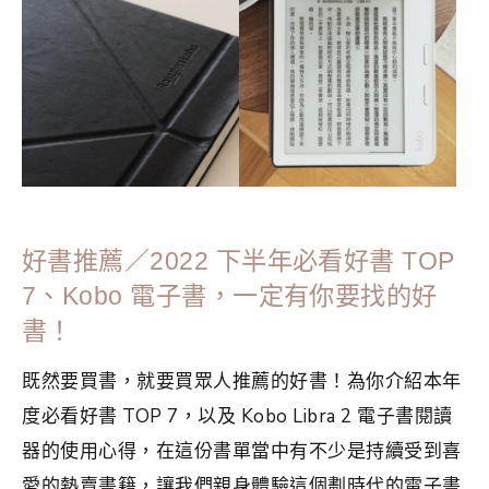
極簡生活
,
簡單生活
,
電子書
,
電子書閱讀器
好書推薦／2022 下半年必看好書 TOP
7、Kobo 電子書，一定有你要找的好
書！
既然要買書，就要買眾人推薦的好書！為你介紹本年
度必看好書 TOP 7，以及 Kobo Libra 2 電子書閱讀
器的使用心得，在這份書單當中有不少是持續受到喜
愛的熱賣書籍，讓我們親身體驗這個劃時代的電子書