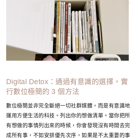
分類：
MINIMALISM
|
標籤：
斷捨離
,
斷捨離入門
,
書本斷捨離
,
極簡生活
,
環保
,
簡單生活
,
電子書
Digital Detox：通過有意識的選擇，實
行數位極簡的 3 個方法
數位極簡並非完全斷絕一切社群媒體，而是有意識地
運用方便生活的科技。列出你的想做清單。當你把所
有想做的事情列出來的時候，你會發現沒有時間去完
成所有事，不如安排優先次序，如果是不太重要的事