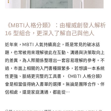
《MBTI人格分類》：由權威創發人解析
16 型組合，更深入了解自己與他人
近年來，MBTI 人氣持續高企，既是常見的破冰話
題，也常被用來理解彼此在互動、溝通與決策取向上
的差異，為人際關係整理出一套容易理解的參考。不
過，市面上相關的入門書種類繁多，若想讀一本系統
性更強、脈絡更完整的工具書，《MBTI 人格分類》
會是相當值得納入書單的選擇。無論是團隊合作、伴
侶相處，還是家庭溝通，都能從⋯