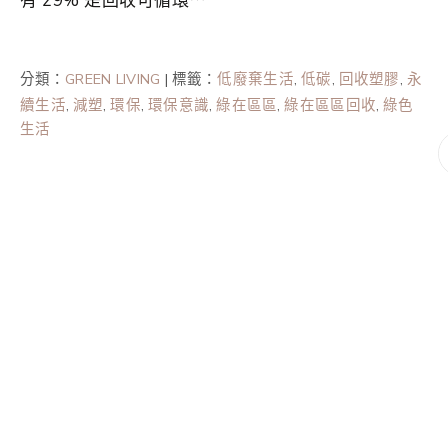
有 29% 是回收可循環⋯
分類：
GREEN LIVING
|
標籤：
低廢棄生活
,
低碳
,
回收塑膠
,
永
續生活
,
減塑
,
環保
,
環保意識
,
綠在區區
,
綠在區區回收
,
綠色
生活