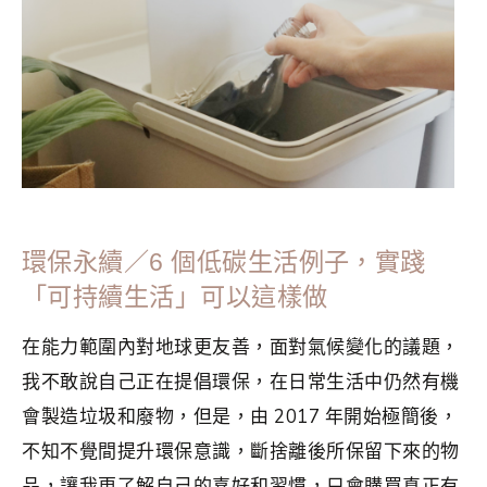
保
,
生活美學
,
簡單生活
,
綠色生活
環保永續／6 個低碳生活例子，實踐
「可持續生活」可以這樣做
在能力範圍內對地球更友善，面對氣候變化的議題，
我不敢說自己正在提倡環保，在日常生活中仍然有機
會製造垃圾和廢物，但是，由 2017 年開始極簡後，
不知不覺間提升環保意識，斷捨離後所保留下來的物
品，讓我更了解自己的喜好和習慣，只會購買真正有