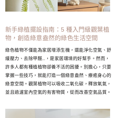
新手綠植擺設指南：5 種入門級觀葉植
物，創造綠意盎然的綠色生活空間
綠色植物不僅能為家居增添生機，還能淨化空氣、舒
緩壓力、去除甲醛…，是家居環境的好幫手。然而，
許多人都有種植植物卻養不活的困擾。別擔心，只要
掌握一些技巧，就能打造一個綠意盎然、療癒身心的
綠意空間。觀葉植物可以吸收二氧化碳，釋放氧氣，
並且過濾室內空氣的有害物質，從而改善空氣品質。
分類：
LIFESTYLE
|
標籤：
植栽日誌
,
極簡生活
,
永續生活
,
環