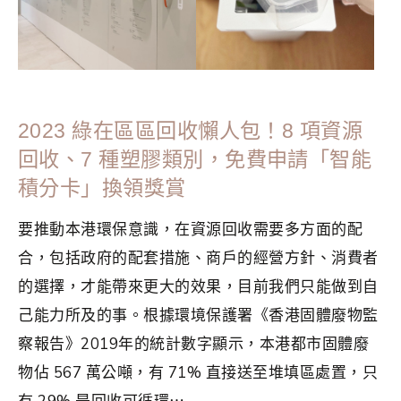
2023 綠在區區回收懶人包！8 項資源
回收、7 種塑膠類別，免費申請「智能
積分卡」換領獎賞
要推動本港環保意識，在資源回收需要多方面的配
合，包括政府的配套措施、商戶的經營方針、消費者
的選擇，才能帶來更大的效果，目前我們只能做到自
己能力所及的事。根據環境保護署《香港固體廢物監
察報告》2019年的統計數字顯示，本港都市固體廢
物佔 567 萬公噸，有 71% 直接送至堆填區處置，只