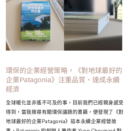
者
,
極簡生活
,
簡單生活
環保的企業經營策略，《對地球最好的
企業Patagonia》注重品質、達成永續
經濟
全球暖化並非遙不可及的事，目前我們已經親身感受
得到，當我搜尋有關環保議題的書籍，便發現了《對
地球最好的企業Patagonia》這本永續企業經營故
事，Patagonia 的創辦人兼作者 Yvon Chouinard 對