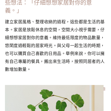
些想法：「仔細想想家居對你的意
義。」
建立家居風格、整理收納的過程，這些都是生活的基
本。家居是放鬆休息的空間，空間大小視乎需要，仔
細想想家居對你的意義。維持最低限度的物品數量，
悠閑度過輕鬆的居家時光。與父母一起生活的時期，
也可以購買自己喜歡的日用品。舉例來說，你可以擁
有自己專屬的餐具，搬出來生活時，按照同居者的人
數增加數量。
分類：
MINIMALISM
|
標籤：
同居生活
,
家居風格
,
整理收納
,
極
簡主義
,
極簡主義者
,
生活的基本
,
簡單生活