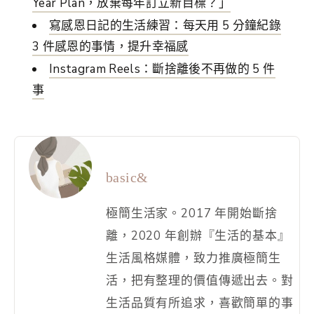
Year Plan，放棄每年訂立新目標？」
寫感恩日記的生活練習：每天用 5 分鐘紀錄
3 件感恩的事情，提升幸福感
Instagram Reels：斷捨離後不再做的 5 件
事
basic&
極簡生活家。2017 年開始斷捨
離，2020 年創辦『生活的基本』
生活風格媒體，致力推廣極簡生
活，把有整理的價值傳遞出去。對
生活品質有所追求，喜歡簡單的事