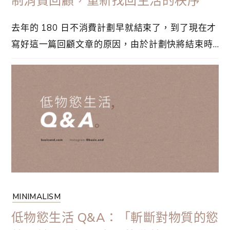
制消費回顧，重新找回生活的秩序
去年的 180 日不消費計劃早就結束了，到了現在才
寫好這一篇回顧文章的原因，由於計劃快將結束時
把行動升級，立即進行了一場大規模斷捨離。這篇
文章會先回顧不消費挑戰的目標與計劃，然後再分
享最近的斷捨離成果。去年訂立的 180 日不消費挑
戰，已經結束了一段時間，是時候談談這次的心
得。在正式開始之前，訂下可買與不可買⋯
MINIMALISM
低物慾生活 Q&A：「斬斷對物質的慾