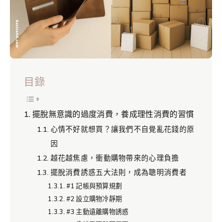
目錄
擺脫無意識的過度消費，養成理性消費的習慣
心情不好就想買？讓我們不自覺亂花錢的原
因
越花越焦慮，衝動購物帶來的心理負擔
擺脫消費誘惑五大法則，成為聰明消費者
#1 記帳與預算規劃
#2 設立購物冷靜期
#3 主動遠離購物誘惑