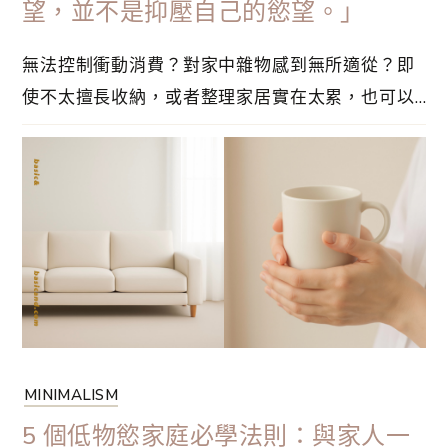
望，並不是抑壓自己的慾望。」
無法控制衝動消費？對家中雜物感到無所適從？即
使不太擅長收納，或者整理家居實在太累，也可以
由理性消費開始作出改變，減少雜物所帶來的心理
壓力。接下來分享低物慾生活問與答，或許可以幫
助你向前邁進，讓生活煥然一新。斬斷對物質的慾
望，並不是抑壓自己的慾望。簡單來說，只是不需
要過多的物質，也可以感受到幸福，重點是分清
楚⋯
MINIMALISM
5 個低物慾家庭必學法則：與家人一