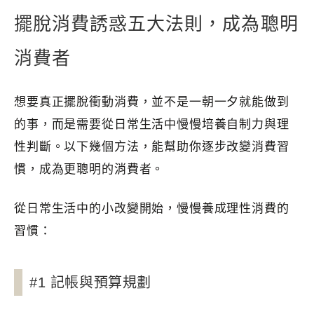
擺脫消費誘惑五大法則，成為聰明
消費者
想要真正擺脫衝動消費，並不是一朝一夕就能做到
的事，而是需要從日常生活中慢慢培養自制力與理
性判斷。以下幾個方法，能幫助你逐步改變消費習
慣，成為更聰明的消費者。
從日常生活中的小改變開始，慢慢養成理性消費的
習慣：
#1 記帳與預算規劃