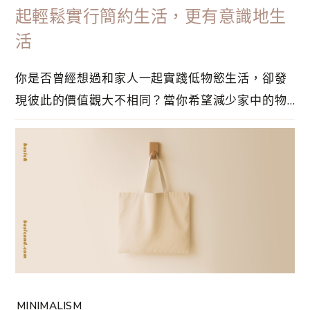
起輕鬆實行簡約生活，更有意識地生
活
你是否曾經想過和家人一起實踐低物慾生活，卻發
現彼此的價值觀大不相同？當你希望減少家中的物
品時，家人卻可能對斷捨離感到抗拒，甚至因此產
生爭執和壓力。推動低物慾的生活，從來不是一個
人的選擇，而是一場全家人的協調與溝通。在這一
篇文章中，你將會看到如何透過五個實用法則，從
溝通觀念到建立新習慣，逐步帶領家人一起轉變心
態⋯
MINIMALISM