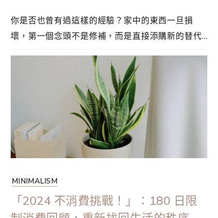
你是否也曾有過這樣的經驗？家中的東西一旦損
壞，第一個念頭不是修補，而是直接添購新的替代
品。明明手邊已經有相同功能的物品，卻總是對市
面上的新商品充滿好奇與渴望。在消費至上的時
代，快速汰舊換新彷彿成了理所當然的生活方式。
然而，回過頭來想想，為了過好每一天，我們真的
需要那麼多東西嗎？也許，重新審視我們與物品的
關係⋯
MINIMALISM
「2024 不消費挑戰！」：180 日限