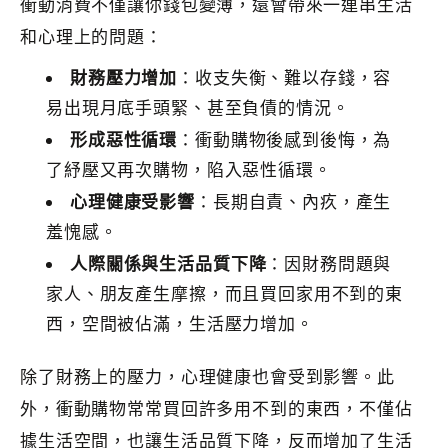
衝動消費不僅讓你錢包變薄，還會帶來一連串生活
和心理上的問題：
財務壓力增加
：收支失衡、難以存錢，容
易出現月底手頭緊、甚至負債的情況。
形成惡性循環
：衝動購物後感到後悔，為
了紓壓又再次購物，陷入惡性循環。
心理健康受影響
：長期自責、內疚，產生
羞愧感。
人際關係與生活品質下降
：因財務問題與
家人、朋友產生摩擦，而且買回家用不到的東
西，空間被佔滿，生活壓力增加。
除了財務上的壓力，心理健康也會受到影響。此
外，衝動購物常常買回許多用不到的東西，不僅佔
據生活空間，也讓生活品質下降，反而增加了生活