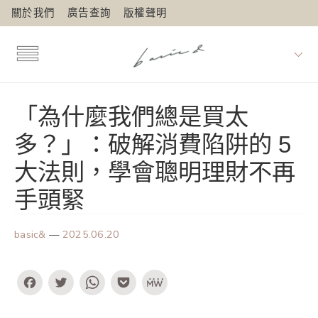
關於我們
廣告查詢
版權聲明
「為什麼我們總是買太
多？」：破解消費陷阱的 5
大法則，學會聰明理財不再
手頭緊
basic&
—
2025.06.20
Facebook
Twitter
WhatsApp
Pocket
MeWe