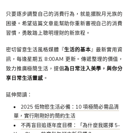
只要逐步調整自己的消費行為，就能擺脫月光族的
困擾。希望這篇文章能幫助你重新審視自己的消費
習慣，勇敢踏上聰明理財的新旅程。
密切留意生活風格媒體『
生活的基本
』最新實用資
訊，每逢星期五 8:00AM 更新。傳遞整理的價值，
致力推廣極簡生活，提倡
為日常注入美學，與你分
享日常生活靈感
。
延伸閱讀：
2025 低物慾生活必備：10 項極簡必需品清
單，實行剛剛好的簡約生活
不再盲目追逐年度目標：「為什麼我選擇 5-