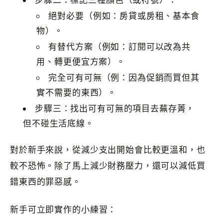
步驟二：標記三種顏色（或符號）：
絕對必要（例如：房貸或房租、基本食
物）。
有替代方案（例如：訂閱可以改為共
用、轉更便宜方案）。
完全可有可無（例：因為促銷而買但其
實不需要的東西）。
步驟三：找出可有可無的項目去蕪存菁，
但不碰生活底線。
對於新手來說，從減少支出開始會比較更溫和，也
較不恐怖。除了馬上減少財務壓力，還可以減低買
錯東西的罪惡感。
新手可立即實作的小練習：