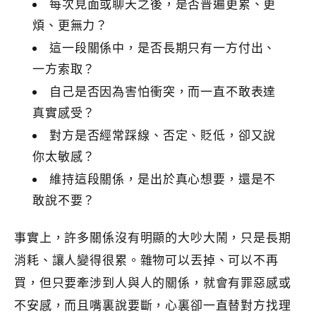
每次見面或聊天之後，是否普遍更累、更
煩、更無力？
這一段關係中，是否長期只有一方付出、
一方索取？
自己是否因為害怕衝突，而一直不敢表達
真實感受？
對方是否經常踩線、否定、貶低，卻又說
你太敏感？
維持這段關係，是出於真心想要，還是不
敢說不要？
事實上，許多關係沒有明顯的大吵大鬧，只是長期
消耗、讓人變得很累。雜物可以丟掉、可以不再
買，但只要牽涉到人與人的關係，就會有罪惡感或
不安感，而且嘴裏說要斷，心裏卻一直替對方找理