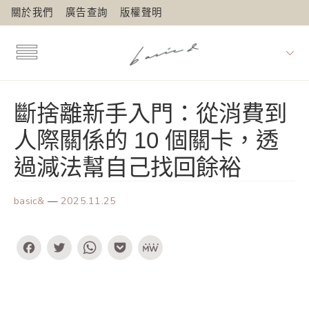
關於我們
廣告查詢
版權聲明
斷捨離新手入門：從消費到
人際關係的 10 個關卡，透
過減法幫自己找回餘裕
basic&
—
2025.11.25
Facebook
Twitter
WhatsApp
Pocket
MeWe