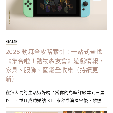
的時間不同，而且南半球玩家的話，夏季貝殼的出
現⋯
GAME
2026 動森全攻略索引：一站式查找
《集合啦！動物森友會》遊戲情報，
家具、服飾、圖鑑全收集（持續更
新）
在無人島的生活還好嗎？當你的島嶼評級達到三星
以上，並且成功邀請 K.K. 來舉辦演唱會後，雖然主
線目標已經告一段落，但這並不代表遊戲就此結