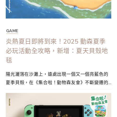
GAME
炎熱夏日即將到來！2025 動森夏季
必玩活動全攻略，新增：夏天貝殼地
毯
陽光灑落在沙灘上，遠處出現一個又一個亮藍色的
夏季貝殼，在《集合啦！動物森友會》不斷變遷的
季節，不知不覺又到了炎熱的夏天。夏季貝殼的生
長週期為三個月，不長也不短，在海邊散步時，蒐
集這些引人注目的寶藏，用途相當多，詳情就在這
篇文章！隨着季節變化，北半球和南半球迎來夏天