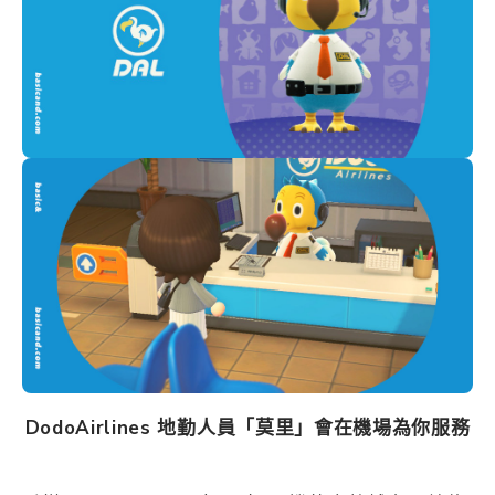
DodoAirlines 地勤人員「莫里」會在機場為你服務