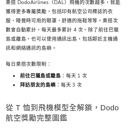
乘搭 DodoAirlines（DAL）飛機的次數越多，就能
獲得更多專屬獎勵，包括印有航空公司標誌的衣
服、睡覺時可用的眼罩、舒適的拖鞋等等。乘搭次
數會自動累計，每天最多累計 4 次。除了前往巴獵
島或離島，也可以使用通訊出島，包括鄰近主機通
訊和網絡通訊的島嶼。
每日乘搭次數限制：
前往巴獵島或離島
：每天 1 次
拜訪朋友的島嶼
：每天 3 次
從 T 恤到飛機模型全解鎖，Dodo
航空獎勵完整圖鑑