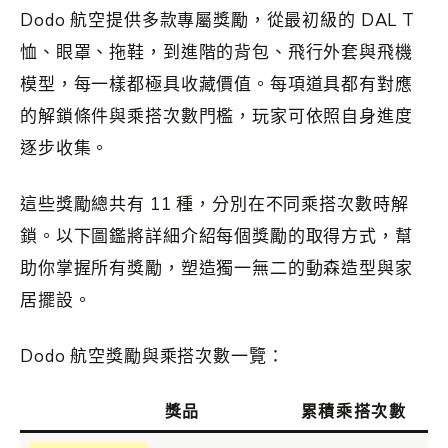
Dodo 航空提供多款專屬獎勵，從最初級的 DAL T
恤、眼罩、拖鞋，到進階的背包、飛行外套與飛機
模型，每一樣都極具收藏價值。每項道具都有對應
的解鎖條件與乘搭次數門檻，玩家可依照自身進度
逐步收集。
這些獎勵總共有 11 種，分別在不同乘搭次數時解
鎖。以下圖鑑將詳細介紹每個獎勵的取得方式，幫
助你掌握所有獎勵，塑造獨一無二的動森造型與家
居擺設。
Dodo 航空獎勵與乘搭次數一覽：
獎品
累積乘搭次數