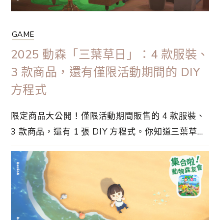
GAME
2025 動森「三葉草日」：4 款服裝、
3 款商品，還有僅限活動期間的 DIY
方程式
限定商品大公開！僅限活動期間販售的 4 款服裝、
3 款商品，還有 1 張 DIY 方程式。你知道三葉草日
的由來嗎？這個特別的日子主要應對國家是歐洲，
據說在愛爾蘭，三葉草是有三片葉子的幸運草，象
徵着三為一體，並且在世界各地以綠色為主題舉辦
各種活動。另一方面，真實存在的活動可見 St.
Patrick’s Day。