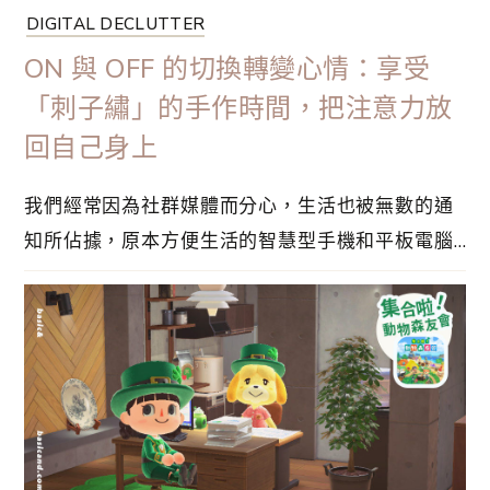
DIGITAL DECLUTTER
ON 與 OFF 的切換轉變心情：享受
「刺子繡」的手作時間，把注意力放
回自己身上
我們經常因為社群媒體而分心，生活也被無數的通
知所佔據，原本方便生活的智慧型手機和平板電腦
等設備，逐漸成為壓力與焦慮的來源。為了遠離不
必要的壓力，便有需要進行數位排毒。這一篇文章
紀錄了近年的數位斷捨離生活，不妨參考一下。早
上起來第一時間看手機，拿自己與別人比較，如果
你的心情很容易被他人的一句話所影響，不如考
慮⋯