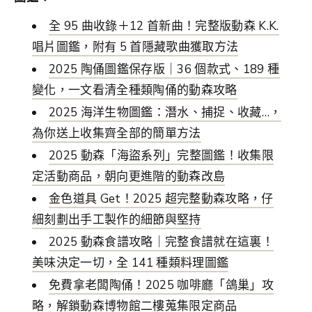
全 95 曲收錄＋12 首新曲！完整版動森 K.K.
唱片圖鑑，附有 5 首隱藏歌曲獲取方法
2025 陶俑圖鑑保存版｜36 個款式、189 種
變化，一文看清全種類陶俑的動森攻略
2025 海洋生物圖鑑：潛水、捕捉、收藏…，
為你送上收集齊全部的簡單方法
2025 動森「海盜系列」完整圖鑑！收集限
定活動商品，朝向更進階的動森改島
金色道具 Get！2025 超完整動森攻略，仔
細刻劃出手工製作的細節與堅持
2025 動森食譜攻略｜完整食譜就在這裏！
美味決定一切，全 141 種類料理圖鑑
免費拿老闆陶俑！2025 咖啡廳「鴿巢」攻
略，解鎖動森博物館二樓蒐集限定商品