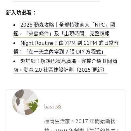
新入坑必看：
2025 動森攻略｜全部特殊商人「NPC」圖
鑑，「來島條件」及「出現時間」完整情報
Night Routine！由 7PM 到 11PM 的日常習
慣：「在一天之內拿到 7 張 DIY 方程式」
超詳細！解鎖巴獵島廣場＋完整介紹 8 間商
店，動森 2.0 社區建設計劃（2025 更新）
basic&
極簡生活家。2017 年開始斷捨
離，2020 年創辦『生活的基本』