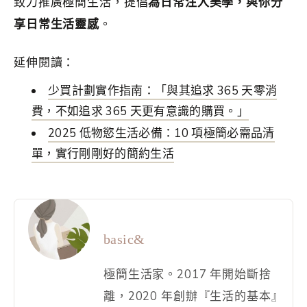
致力推廣極簡生活，提倡
為日常注入美學，與你分
享日常生活靈感
。
延伸閱讀：
少買計劃實作指南：「與其追求 365 天零消
費，不如追求 365 天更有意識的購買。」
2025 低物慾生活必備：10 項極簡必需品
清
單
，實行剛剛好的簡約生活
basic&
極簡生活家。2017 年開始斷捨
離，2020 年創辦『生活的基本』