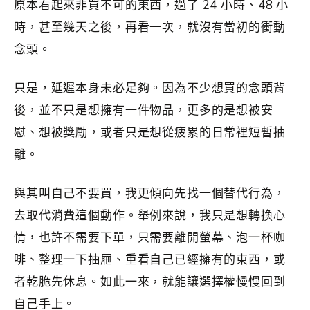
原本看起來非買不可的東西，過了 24 小時、48 小
時，甚至幾天之後，再看一次，就沒有當初的衝動
念頭。
只是，延遲本身未必足夠。因為不少想買的念頭背
後，並不只是想擁有一件物品，更多的是想被安
慰、想被獎勵，或者只是想從疲累的日常裡短暫抽
離。
與其叫自己不要買，我更傾向先找一個替代行為，
去取代消費這個動作。舉例來說，我只是想轉換心
情，也許不需要下單，只需要離開螢幕、泡一杯咖
啡、整理一下抽屜、重看自己已經擁有的東西，或
者乾脆先休息。如此一來，就能讓選擇權慢慢回到
自己手上。