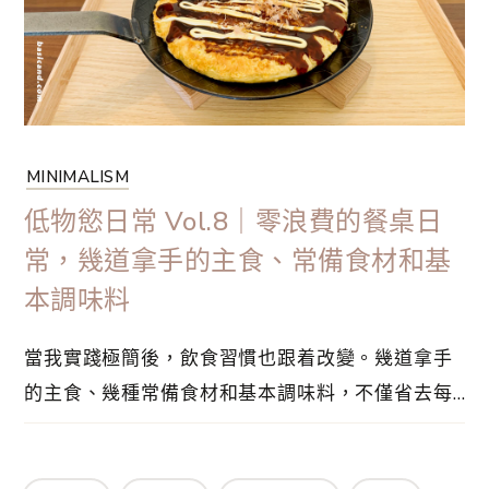
丟掉不必要的物品、拒絕不需要的東西。
MINIMALISM
低物慾日常 Vol.8｜零浪費的餐桌日
常，幾道拿手的主食、常備食材和基
本調味料
當我實踐極簡後，飲食習慣也跟着改變。幾道拿手
的主食、幾種常備食材和基本調味料，不僅省去每
日反覆抉擇的疲憊，也讓每一次採買與備餐更有方
向，減少多買與閒置的機會。如此一來，讓廚房只