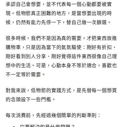
承認自己會想要，並不代表每一個心動都要被實
現。低物慾真正困難的地方，是當想要出現的時
候，仍然有能力先停一下，替自己做一次篩選。
很多時候，我們不是因為真的需要，才把東西放進
購物車，只是因為當下的氣氛驅使：剛好有折扣、
剛好看到別人分享、剛好覺得這件東西很像自己理
想中的生活。可是，心動本身不等於適合，喜歡也
不一定等於需要。
對我來說，低物慾的實踐方式，是先替每一個想買
的念頭設下一些門檻。
每次消費前，先經過幾個簡單的判斷準則：