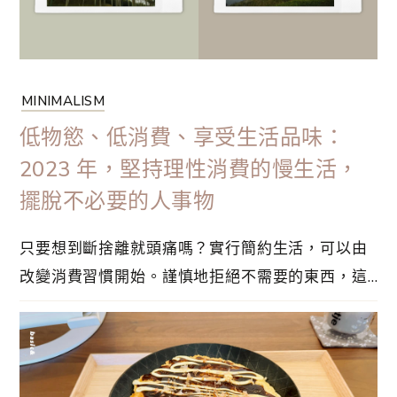
MINIMALISM
低物慾、低消費、享受生活品味：
2023 年，堅持理性消費的慢生活，
擺脫不必要的人事物
只要想到斷捨離就頭痛嗎？實行簡約生活，可以由
改變消費習慣開始。謹慎地拒絕不需要的東西，這
樣才有辦法持續簡單生活。物品的數量維持在最低
限度，除了方便打掃，物慾也自然跟着降低，可以
想一想：你想要的生活是怎樣的？這麼一來，立即
深刻感受到理想的美好生活，放下對過去的執念，