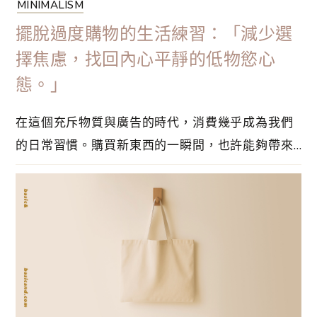
MINIMALISM
擺脫過度購物的生活練習：「減少選
擇焦慮，找回內心平靜的低物慾心
態。」
在這個充斥物質與廣告的時代，消費幾乎成為我們
的日常習慣。購買新東西的一瞬間，也許能夠帶來
短暫的滿足，但是隨着物品數量愈來愈多，往往換
來更多的空間壓力和心理負擔。事實上，我們真的
需要擁有這麼多東西嗎？實行簡約生活，並不是要
拒絕消費，只要學會分辨想要和需要，就可以留下
更多空間給真正重要的事物。透過這樣的選擇，
讓⋯