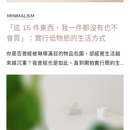
MINIMALISM
「這 15 件東西，我一件都沒有也不
會買」：實行低物慾的生活方式
你是否曾經被琳瑯滿目的物品包圍，卻感覺生活越
來越沉重？我曾經也是如此。直到開始實行簡約生
活，我才發現擁有得少，反而更加自由和自在。以
下這 15 樣東西，是我刻意選擇「零擁有」的物
品。這些物品從我的生活中消失後，不但沒有帶來
不便，反而讓我體驗到前所未有的輕盈感。