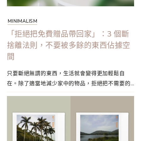
MINIMALISM
「拒絕把免費贈品帶回家」：3 個斷
捨離法則，不要被多餘的東西佔據空
間
只要斷絕無謂的東西，生活就會變得更加輕鬆自
在。除了適當地減少家中的物品，拒絕把不需要的
東西帶回家也相當重要，即使放在家中，卻一直堆
放在角落沒有用過，這樣才是真正的浪費。不如把
空間留給真正喜愛的物品，並且試試這篇文章介紹
的 3 個斷捨離法則。如果家中的物品太多，整理就
會變成一件麻煩的事情。每一次整理家居的時候⋯