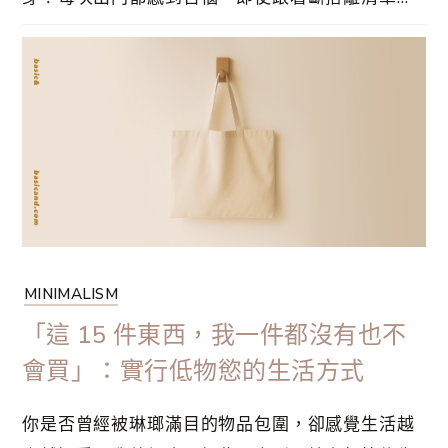
做，也無法做到理想的效果，你需要的是膠囊衣櫥
（Capsule Wardrobe）！由今天開始審視自己衣
櫃裏的衣服數量，立即進行大改造！深入講究的膠
囊衣櫥，讓人長久愛惜使用的生活哲學⋯
MINIMALISM
「這 15 件東西，我一件都沒有也不
會買」：實行低物慾的生活方式
你是否曾經被琳瑯滿目的物品包圍，卻感覺生活越