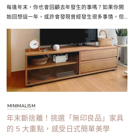
每逢年末，你也會回顧去年發生的事嗎？如果你開
始回想這一年，或許會發現曾經發生很多事情，但
是有一些事情在今年還未完成的話，你不妨也一起
進行年末回顧，寫下一些感想，然後展望下一年迎
接你的新開始。以下 2 項是年末回顧的重點，也是
這篇文章的切入點。1.⋯
MINIMALISM
年末斷捨離！挑選「無印良品」家具
的 5 大重點，感受日式簡單美學