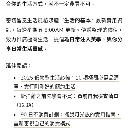
合你的生活方式，就不一定非買不可。
密切留意生活風格媒體『
生活的基本
』最新實用資
訊，每逢星期五 8:00AM 更新。傳遞整理的價值，
致力推廣極簡生活，提倡
為日常注入美學，與你分
享日常生活靈感
。
延伸閱讀：
2025 低物慾生活必備：10 項極簡必需品清
單，實行剛剛好的簡約生活
斷捨離之前先學會不買：買前自我檢查清單
（12 題）
90 日不消費計劃：擺脫月光族的實用指南，
重新審視自己的消費模式