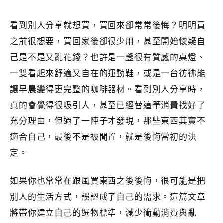
看到別人分享就想買，買回來卻常常後悔？明明買
之前很想要，買回家後卻很少用，甚至開始懷疑自
己是不是又亂花錢？也許是一盞很有質感的桌燈、
一雙看起來舒適又自在的運動鞋，或是一台彷彿能
讓早晨變得更完整的咖啡器材。看到別人分享時，
真的會覺得很吸引人，甚至已經替這筆消費找好了
充分理由，但過了一陣子才發現，那些東西其實不
適合自己，最後不是被閒置，就是後悔當初的決
定。
如果你也常常在跟風買東西之後後悔，很可能是把
別人的生活方式，誤認成了自己的需求。這篇文章
將帶你建立自己的選物標準，減少衝動消費與亂