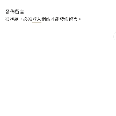
發佈留言
很抱歉，必須
登入
網站才能發佈留言。