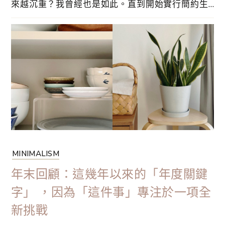
來越沉重？我曾經也是如此。直到開始實行簡約生
活，我才發現擁有得少，反而更加自由和自在。以
下這 15 樣東西，是我刻意選擇「零擁有」的物
品。這些物品從我的生活中消失後，不但沒有帶來
不便，反而讓我體驗到前所未有的輕盈感。
MINIMALISM
年末回顧：這幾年以來的「年度關鍵
字」 ，因為「這件事」專注於一項全
新挑戰