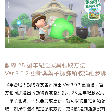
分類：
GAME
|
標籤：
Nintendo Switch
,
薩爾達傳說
,
集合啦動
物森友會
動森 25 週年紀念家具領取方法：
Ver.3.0.2 更新與葉子擺飾領取詳細步驟
《集合啦！動物森友會》推出 Ver.3.0.2 更新後，官
方也同步送出《動物森友會》系列 25 週年紀念家具
「葉子擺飾」。只要完成更新，就可以從自宅郵箱領
取。如果你還不確定領取方式，或剛好遇到遊戲沒有