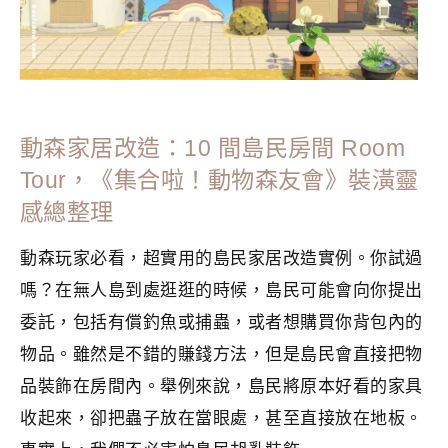
動森家居改造：10 間島民房間 Room
Tour，《集合啦！動物森友會》裝潢靈
感總整理
動森玩家必看，超實用的島民家居改造實例。你試過
嗎？在無人島到處逛逛的時候，島民可能會向你提出
委託，包括有償釣魚或捕蟲，或者想購買你背包內的
物品。雖然是不錯的賺錢方法，但是島民會直接把物
品裝飾在房間內。舉例來說，島民將原本好看的家具
收起來，卻把蟲子放在當眼處，甚至直接放在地板。