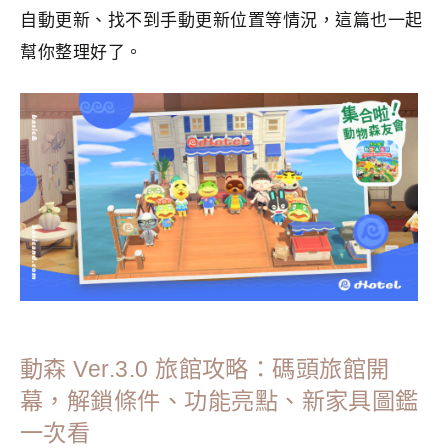
自動更新、找不到手動更新位置等情況，這篇也一起
幫你整理好了。
分類：
GAME
|
標籤：
Nintendo Switch
,
集合啦動物森友會
動森 Ver.3.0 旅館攻略：碼頭旅館開
幕，解鎖條件、功能亮點、新家具圖鑑
一次看