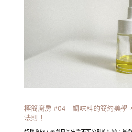
極簡廚房 #04｜調味料的簡約美學
法則！
整理收納，是與日常生活不可分割的課題。貫