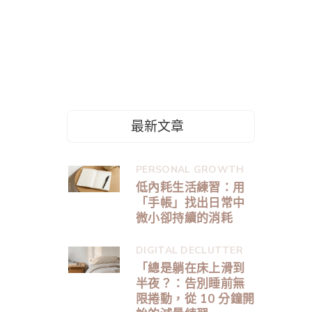
最新文章
PERSONAL GROWTH
低內耗生活練習：用
「手帳」找出日常中
微小卻持續的消耗
DIGITAL DECLUTTER
「總是躺在床上滑到
半夜？：告別睡前無
限捲動，從 10 分鐘開