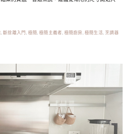
離
,
斷捨離入門
,
極簡
,
極簡主義者
,
極簡廚房
,
極簡生活
,
烹調器