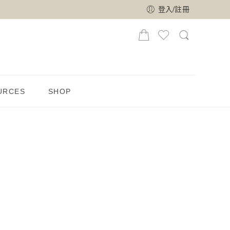
登入/註冊
URCES
SHOP