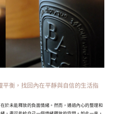
心靈平衡，找回內在平靜與自信的生活指
，在於未能釋放的負面情緒。然而，通過內心的整理和
情緒，盡可能給自己一個情緒釋放的空間。如此一來，