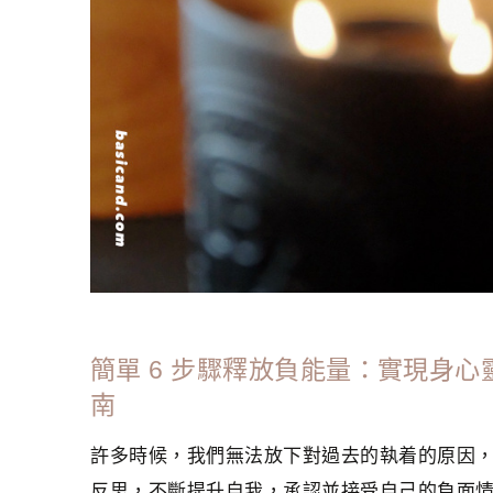
簡單 6 步驟釋放負能量：實現身
南
許多時候，我們無法放下對過去的執着的原因
反思，不斷提升自我，承認並接受自己的負面