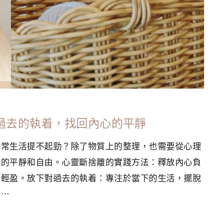
對過去的執着，找回內心的平靜
日常生活提不起勁？除了物質上的整理，也需要從心理
心的平靜和自由。心靈斷捨離的實踐方法：釋放內心負
得輕盈。放下對過去的執着：專注於當下的生活，擺脫
少⋯