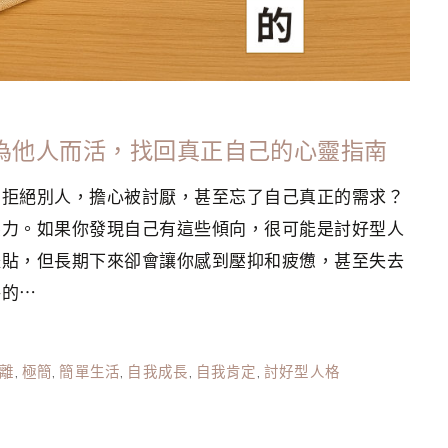
再為他人而活，找回真正自己的心靈指南
怕拒絕別人，擔心被討厭，甚至忘了自己真正的需求？
壓力。如果你發現自己有這些傾向，很可能是討好型人
體貼，但長期下來卻會讓你感到壓抑和疲憊，甚至失去
格的⋯
離
,
極簡
,
簡單生活
,
自我成長
,
自我肯定
,
討好型人格