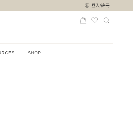
登入/註冊
URCES
SHOP