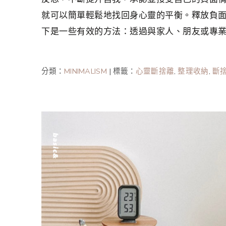
就可以簡單輕鬆地找回身心靈的平衡。釋放負
下是一些有效的方法：透過與家人、朋友或專
分類：
MINIMALISM
|
標籤：
心靈斷捨離
,
整理收納
,
斷