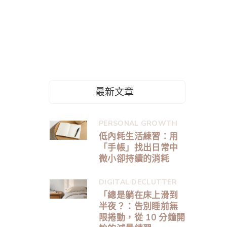
最新文章
PERSONAL GROWTH
低內耗生活練習：用
「手帳」找出日常中
微小卻持續的消耗
DIGITAL DECLUTTER
「總是躺在床上滑到
半夜？：告別睡前無
限捲動，從 10 分鐘開