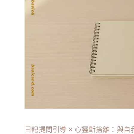
日記提問引導 × 心靈斷捨離：與