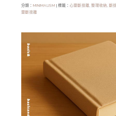
分類：
MINIMALISM
|
標籤：
心靈斷捨離
,
整理收納
,
斷
靈斷捨離