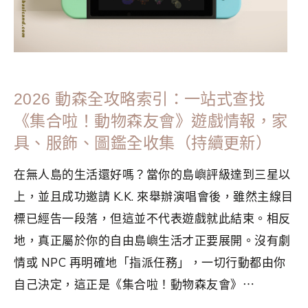
2026 動森全攻略索引：一站式查找
《集合啦！動物森友會》遊戲情報，家
具、服飾、圖鑑全收集（持續更新）
在無人島的生活還好嗎？當你的島嶼評級達到三星以
上，並且成功邀請 K.K. 來舉辦演唱會後，雖然主線目
標已經告一段落，但這並不代表遊戲就此結束。相反
地，真正屬於你的自由島嶼生活才正要展開。沒有劇
情或 NPC 再明確地「指派任務」，一切行動都由你
自己決定，這正是《集合啦！動物森友會》⋯