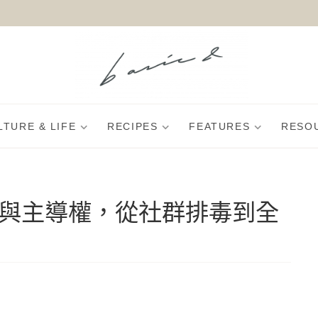
LTURE & LIFE
RECIPES
FEATURES
RESO
與主導權，從社群排毒到全