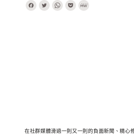
Facebook
Twitter
WhatsApp
Pocket
MeWe
在社群媒體滑過一則又一則的負面新聞、精心