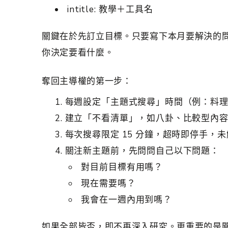
intitle: 教學＋工具名
關鍵在於先訂立目標。只要寫下本月要解決的
你決定要看什麼。
奪回主導權的第一步：
每週設定「主題式搜尋」時間（例：料
建立「不看清單」，如八卦、比較型內
每次搜尋限定 15 分鐘，超時即停手，
關注新主題前，先問問自己以下問題：
對目前目標有用嗎？
現在需要嗎？
我會在一週內用到嗎？
如果全部皆否，即不再深入研究。更重要的是