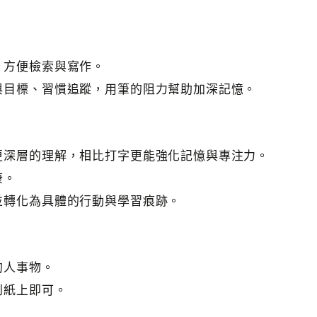
，方便檢索與寫作。
與目標、習慣追蹤，用筆的阻力幫助加深記憶。
更深層的理解，相比打字更能強化記憶與專注力。
康。
並轉化為具體的行動與學習痕跡。
的人事物。
到紙上即可。