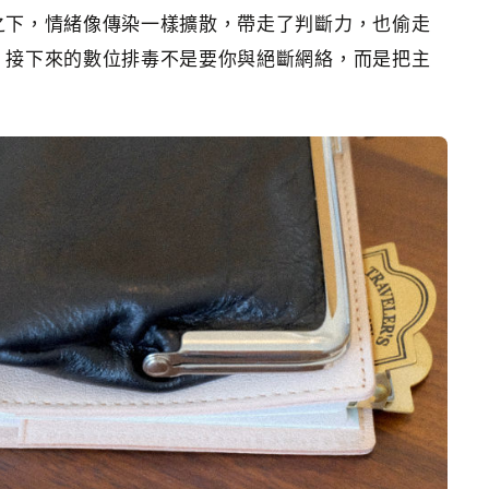
之下，情緒像傳染一樣擴散，帶走了判斷力，也偷走
，接下來的數位排毒不是要你與絕斷網絡，而是把主