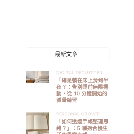
最新文章
DIGITAL DECLUTTER
「總是躺在床上滑到半
夜？：告別睡前無限捲
動，從 10 分鐘開始的
減量練習
PERSONAL GROWTH
「如何透過手帳整理思
緒？」：5 種適合慢生