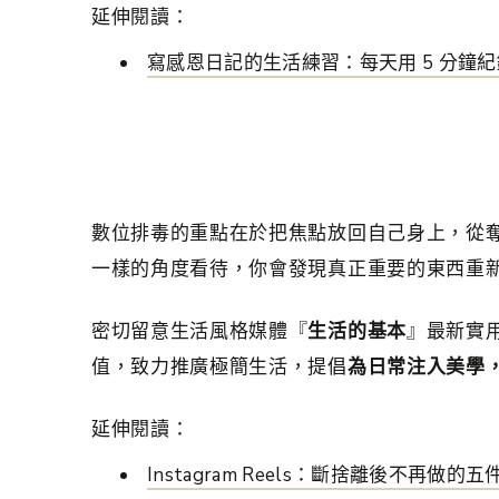
延伸閱讀：
寫感恩日記的生活練習：每天用 5 分鐘紀
數位排毒的重點在於把焦點放回自己身上，從
一樣的角度看待，你會發現真正重要的東西重
密切留意生活風格媒體『
生活的基本
』最新實用
值，致力推廣極簡生活，提倡
為日常注入美學
延伸閱讀：
Instagram Reels：斷捨離後不再做的五