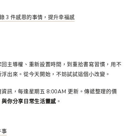
錄 3 件感恩的事情，提升幸福感
奪回主導權、重新設置時間，到重拾書寫習慣，用不
新浮出來。從今天開始，不妨試試這個小改變。
資訊，每逢星期五 8:00AM 更新。傳遞整理的價
，與你分享日常生活靈感
。
件事