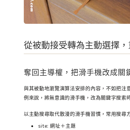
從被動接受轉為主動選擇，
奪回主導權，把滑手機改成關
與其被動地瀏覽演算法安排的內容，不如把注
例來說，將無意識的滑手機，改為關鍵字搜索
以主動搜尋取代散漫的滑手機習慣，常用搜尋
site: 網址＋主題