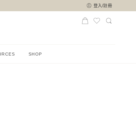
登入/註冊
URCES
SHOP