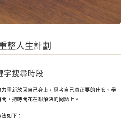
重整人生計劃
鍵字搜尋時段
意力重新放回自己身上，思考自己真正要的什麼。舉
時間，把時間花在想解決的問題上。
方法如下：