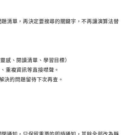
問題清單，再決定要搜尋的關鍵字，不再讓演算法替
理靈感、閱讀清單、學習目標）
容、重複資訊等直接噤聲。
未解決的問題留待下次再查。
關閉通知，只保留重要的即時通知，其餘全部改為靜