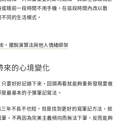
時或睡前一段時間不用手機，在這段時間內改以散
應不同的生活模式。
術，擺脫演算法與他人情緒綁架
帶來的心境變化
，只要好好記錄下來，回頭再看就能夠重新發現要做
即是最基本的子彈筆記寫法。
，這三年不長不也短，但是找到更好的寫筆記方法，就
紙筆，不再因為完美主義傾向而無法下筆，反而能夠