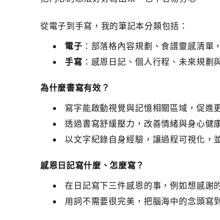
從電子到手寫，我的筆記本分類包括：
電子
：部落格內容規劃、食譜靈感清單
手寫
：感恩日記、個人行程、未來規劃
為什麼書寫有效？
寫字能啟動視覺與記憶相關區域，促進
透過書寫舒緩壓力，改善情緒與身心健
以文字紀錄自身經驗，讓過程可視化，
感恩日記寫什麼、怎麼寫？
在日記寫下三件感恩的事，例如想感謝
用詞不需要很完美，把腦海中的念頭寫