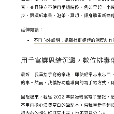
音。並且建立不使用手機時段，例如早起一小
步、閱讀紙本書、泡茶、冥想，讓身體重新適
延伸閱讀：
不再向外證明：遠離社群媒體的深度創作
用手寫讓思緒沉澱，數位排毒
最近，我重拾手寫的樂趣。即使經常忘東忘西
的事。然而，我偏好功能導向的寫手帳方式，
回想起來，我從 2022 年開始轉寫電子筆記
不用再擔心浪費空白的筆記本。當我重新拿起
把內心的想法好好寫出來，也不容易分心。