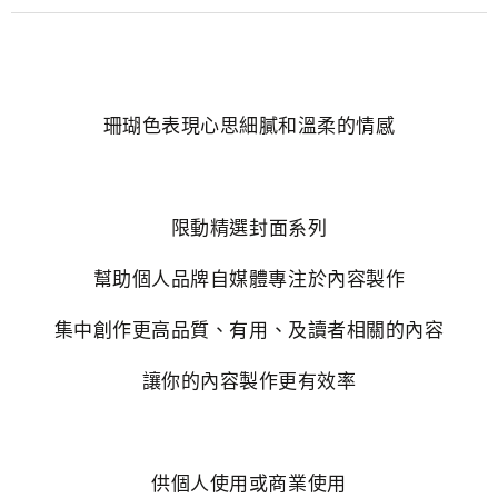
珊瑚色表現心思細膩和溫柔的情感
限動精選封面系列
幫助個人品牌自媒體專注於內容製作
集中創作更高品質、有用、及讀者相關的內容
讓你的內容製作更有效率
供個人使用或商業使用