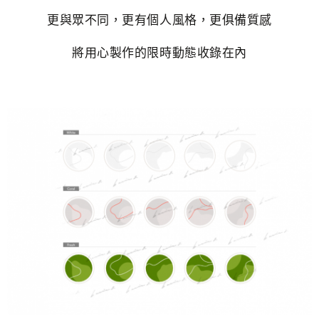
更與眾不同，更有個人風格，更俱備質感
將用心製作的限時動態收錄在內