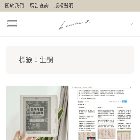
關於我們
廣告查詢
版權聲明
標籤：
生酮