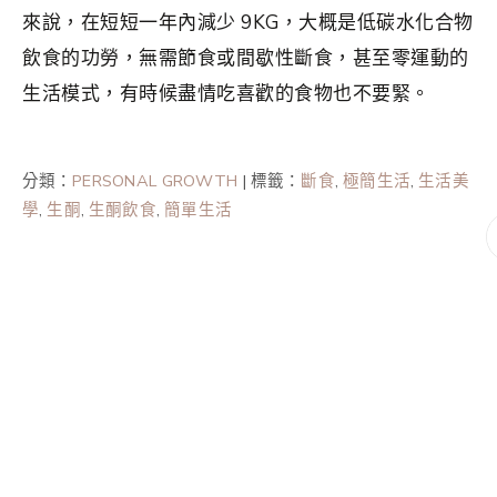
來說，在短短一年內減少 9KG，大概是低碳水化合物
飲食的功勞，無需節食或間歇性斷食，甚至零運動的
生活模式，有時候盡情吃喜歡的食物也不要緊。
分類：
PERSONAL GROWTH
|
標籤：
斷食
,
極簡生活
,
生活美
學
,
生酮
,
生酮飲食
,
簡單生活