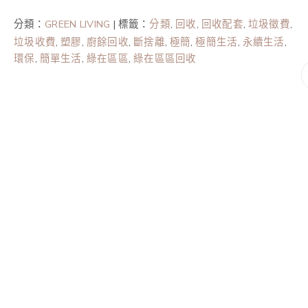
分類：
GREEN LIVING
|
標籤：
分類
,
回收
,
回收配套
,
垃圾徵費
,
垃圾收費
,
塑膠
,
廚餘回收
,
斷捨離
,
極簡
,
極簡生活
,
永續生活
,
環保
,
簡單生活
,
綠在區區
,
綠在區區回收