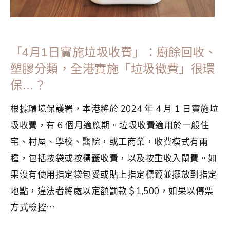
「4月1日實施垃圾收費」：廚餘回收、
塑膠分類，全港實施「垃圾徵費」很環
保…？
根據環境保護署，本港將於 2024 年 4 月 1 日實施垃
圾收費，有 6 個月適應期。垃圾收費適用於一般住
宅、村屋、學校、醫院，或工商業，收費模式有兩
種，包括按袋或按標籤收費，以及按重收入閘費。如
果沒有使用指定袋包妥或貼上指定標籤並擺放到指定
地點，違法者將處以定額罰款＄1,500，如果以傳票
方式檢控⋯