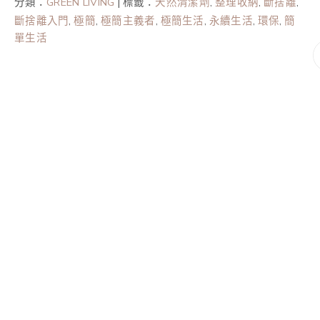
分類：
GREEN LIVING
|
標籤：
天然清潔劑
,
整理收納
,
斷捨離
,
斷捨離入門
,
極簡
,
極簡主義者
,
極簡生活
,
永續生活
,
環保
,
簡
單生活