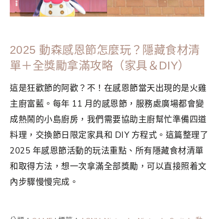
2025 動森感恩節怎麼玩？隱藏食材清
單＋全獎勵拿滿攻略（家具＆DIY）
這是狂歡節的阿歡？不！在感恩節當天出現的是火雞
主廚富藍。每年 11 月的感恩節，服務處廣場都會變
成熱鬧的小島廚房，我們需要協助主廚幫忙準備四道
料理，交換節日限定家具和 DIY 方程式。這篇整理了
2025 年感恩節活動的玩法重點、所有隱藏食材清單
和取得方法，想一次拿滿全部獎勵，可以直接照着文
內步驟慢慢完成。