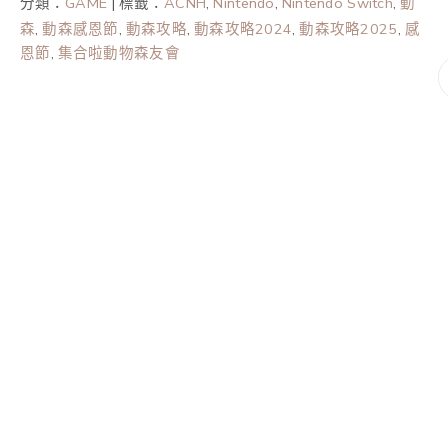
分類：
GAME
|
標籤：
ACNH
,
Nintendo
,
Nintendo Switch
,
動
森
,
動森感恩節
,
動森攻略
,
動森攻略2024
,
動森攻略2025
,
感
恩節
,
集合啦動物森友會